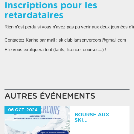
Inscriptions pour les
retardataires
Rien n'est perdu si vous n'avez pas pu venir aux deux journées d'in
Contactez Karine par mail : skiclub.lansenvercors@gmail.com
Elle vous expliquera tout (tarifs, licence, courses...) !
AUTRES ÉVÉNEMENTS
06
OCT.
2024
BOURSE AUX
SKI...